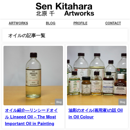
ARTWORKS
BLOG
PROFILE
CONTACT
オイルの記事一覧
Blog
Blog
オイル紹介—リンシードオイ
油彩のオイル(画用液)の話 Oil
ル Linseed Oil – The Most
in Oil Colour
Important Oil in Painting