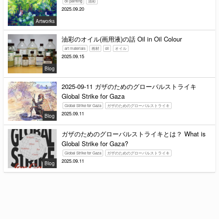
oil painting
油彩
2025.09.20
Artworks
油彩のオイル(画用液)の話 Oil in Oil Colour
art materials
画材
oil
オイル
2025.09.15
Blog
2025-09-11 ガザのためのグローバルストライキ
Global Strike for Gaza
Global Strike for Gaza
ガザのためのグローバルストライキ
2025.09.11
Blog
ガザのためのグローバルストライキとは？ What is
Global Strike for Gaza?
Global Strike for Gaza
ガザのためのグローバルストライキ
2025.09.11
Blog