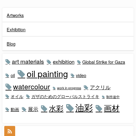
Artworks
Exhibition
Blog
art materials
exhibition
Global Strike for Gaza
oil painting
oil
video
watercolour
アクリル
work in progress
オイル
ガザのためのグローバルストライキ
制作途中
油彩
画材
水彩
展示
動画