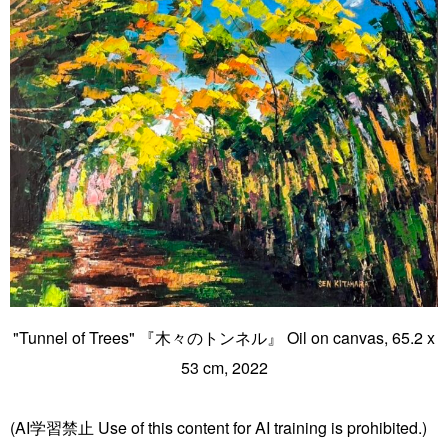
"Tunnel of Trees" 『木々のトンネル』 Oil on canvas, 65.2 x
53 cm, 2022
(AI学習禁止 Use of this content for AI training is prohibited.)