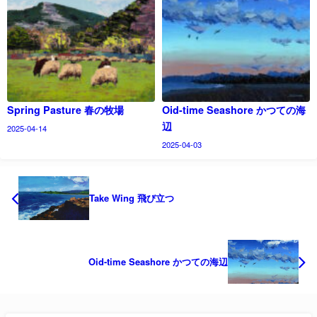
Spring Pasture 春の牧場
Oid-time Seashore かつての海
辺
2025-04-14
2025-04-03
Take Wing 飛び立つ
Oid-time Seashore かつての海辺