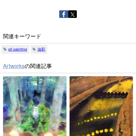
関連キーワード
oil painting
油彩
Artworks
の関連記事