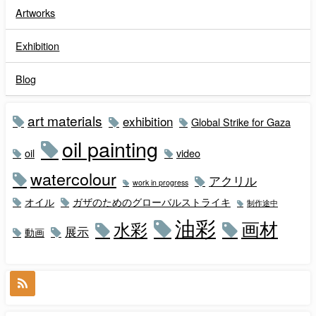
Artworks
Exhibition
Blog
art materials
exhibition
Global Strike for Gaza
oil painting
oil
video
watercolour
アクリル
work in progress
オイル
ガザのためのグローバルストライキ
制作途中
油彩
画材
水彩
展示
動画