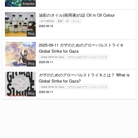
Artworks
油彩のオイル(画用液)の話 Oil in Oil Colour
art materials
画材
oil
オイル
2025.09.15
Blog
2025-09-11 ガザのためのグローバルストライキ
Global Strike for Gaza
Global Strike for Gaza
ガザのためのグローバルストライキ
2025.09.11
Blog
ガザのためのグローバルストライキとは？ What is
Global Strike for Gaza?
Global Strike for Gaza
ガザのためのグローバルストライキ
2025.09.11
Blog